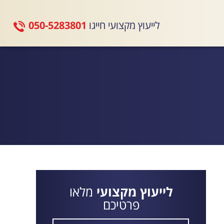
לייעוץ מקצועי חייגו
050-5283801
לייעוץ מקצועי
מלאו
פרטיכם