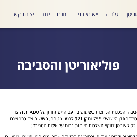
ריטן
גלריה
יישומי בניה
חומרי בידוד
יצירת קשר
פוליאוריטן והסביבה
יבה והסכנות הכרוכות בשימוש בו. עם התפתחותן של טכניקות הייצור
והשימוש בפוליאוריטן ועם גיבושם של התקנים המתאימים בעולם, כולל התקן הישראלי 755 ותקן 921 לבניני מגורים, חששות אלו כבר אינם
לפוליאוריטן דווקא השלכות חיוביות רבות על איכות הסביבה:
לחימום ולקירור מבנים, וכמובן גם בתשלום עבור אנרגיה זו. חישבו ומצאו, כי