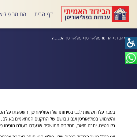
דף הבית
החומר פוליאו
דף הבית
>
החומר פוליאוריטן
>
פוליאוריטן והסביבה
בעבר עלו חששות לגבי בטיחותו של הפוליאוריטן, השפעתו על הסב
רלוונטיים. יתרה מזאת, מחקרים ממושכים שנערכו בעולם הוכיחו כי 
(א) בגלל כושר הבידוד הגבוה שלו, פוליאוריטן חוסך בצריכת אנרגיה 