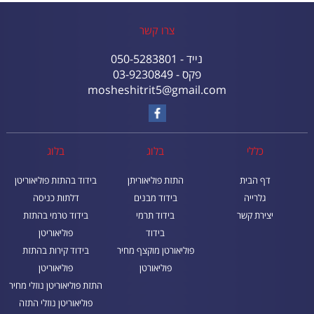
צרו קשר
נייד - 050-5283801
פקס - 03-9230849
mosheshitrit5@gmail.com
כללי
בלוג
בלוג
דף הבית
התזת פוליאוריתן
בידוד בהתזת פוליאוריטן
גלרייה
בידוד מבנים
דלתות כניסה
יצירת קשר
בידוד תרמי
בידוד טרמי בהתזת
בידוד
פוליאוריטן
פוליאורטן מוקצף מחיר
בידוד קירות בהתזת
פוליאורטן
פוליאוריטן
התזת פוליאוריטן נוזלי מחיר
פוליאוריטן נוזלי התזה