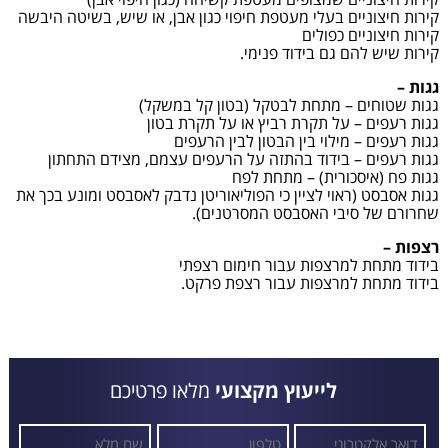
קירות חיצוניים בעלי מעטפת חיפוי כגון אבן, או שיש, בשיטה היבשה
קירות חיצוניים כפולים
קירות שיש להם גם בידוד פנימי.
גגות –
גגות שטוחים – מתחת לבטקל (בטון קל במשקל)
גגות רעפים – על תקרת רביץ או על תקרת בטון
גגות רעפים – מילוי בין הבטון לבין הרעפים
גגות רעפים – בידוד בהתזה על הרעפים עצמם, מצידם התחתון
גגות פח (איסכורית) – מתחת לפח
גגות אסבסט (ראוי לציין כי הפוליאוריטן נדבק לאסבסט ומונע בכך את
שחרורם של סיבי האסבסט המסרטנים).
רצפות –
בידוד מתחת למרצפות עבור חימום רצפתי
בידוד מתחת למרצפות עבור רצפת פרקט.
לייעוץ מקצועי
מלאו פרטיכם