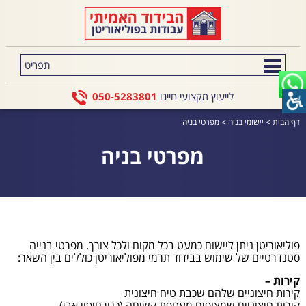
לייעוץ מקצועי חייגו
050-5283801
דף הבית
>
יישומי בניה
>
מפרטי בניה
מפרטי בניה
פוליאוריטן ניתן ליישום כמעט בכל מקום ולכל צורך. מפרטי בנייה
סטנדרטיים של שימוש בבידוד תרמי מפוליאוריטן כוללים בין השאר:
קירות –
קירות חיצוניים שלהם שכבת טיח חיצונית
קירות חיצוניים שמצופים מעטפת קשיחה (כגון חיפוי אבן)