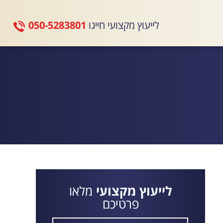
לייעוץ מקצועי חייגו
050-5283801
לייעוץ מקצועי
מלאו
פרטיכם