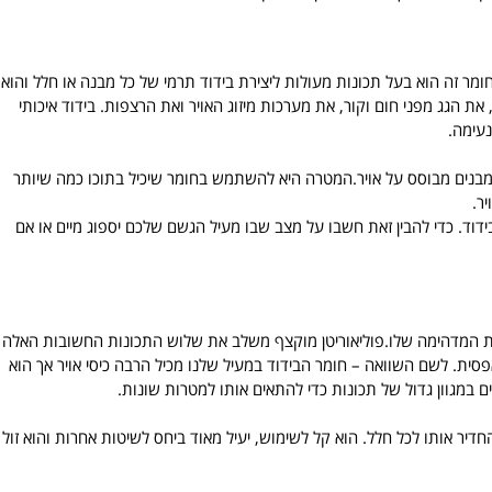
ומר זה הוא בעל תכונות מעולות ליצירת בידוד תרמי של כל מבנה או חלל והוא
 את הגג מפני חום וקור, את מערכות מיזוג האויר ואת הרצפות. בידוד איכותי
נעימה.
בנים מבוסס על אויר.המטרה היא להשתמש בחומר שיכיל בתוכו כמה שיותר
ר.
הבידוד. כדי להבין זאת חשבו על מצב שבו מעיל הגשם שלכם יספוג מיים או אם
ות המדהימה שלו.פוליאוריטן מוקצף משלב את שלוש התכונות החשובות האלה
 אפסית. לשם השוואה – חומר הבידוד במעיל שלנו מכיל הרבה כיסי אויר אך הוא
ים במגוון גדול של תכונות כדי להתאים אותו למטרות שונות.
דיר אותו לכל חלל. הוא קל לשימוש, יעיל מאוד ביחס לשיטות אחרות והוא זול