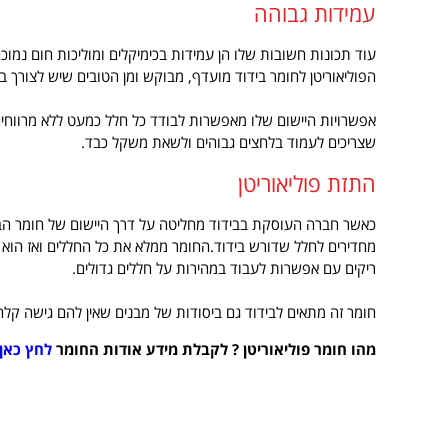
עמידות גבוהה
עוד תכונות חשובות שלו הן עמידות בכימיקלים ומוליכות חום נמו
הפוליאוריטן לחומר בידוד מועדף, מבוקש ומן הטובים שיש לצורך בי
אפשרויות היישום שלו מאפשרות לבודד כל חלל כמעט ללא מרווחים
שצריכים לעמוד בלחצים גבוהים ולשאת משקל כבד.
התזת פוליאוריטן
כאשר חברה העוסקת בבידוד מחליטה על דרך היישום של חומר הבי
מחדירים לחלל שדורש בידוד.החומר ממלא את כל החללים ואז הוא
ריקים עם אפשרות לעבוד במהירות על חללים גדולים.
חומר זה מתאים לבידוד גם ביסודות של מבנים שאין להם גישה קלה
מהו חומר פוליאוריטן ? לקבלת מידע אודות החומר
לחץ כאן