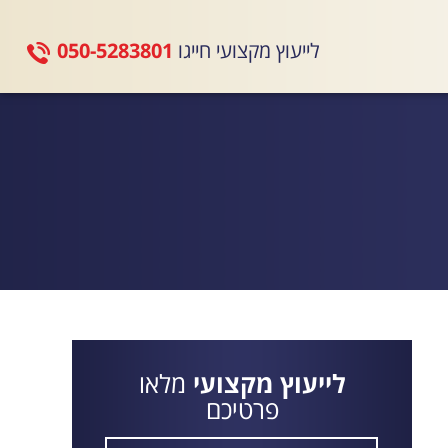
לייעוץ מקצועי חייגו
050-5283801
לייעוץ מקצועי
מלאו
פרטיכם